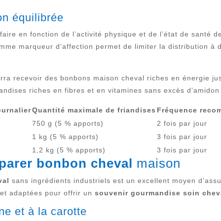
on équilibrée
 faire en fonction de l’activité physique et de l’état de santé d
omme marqueur d’affection permet de limiter la distribution à
ra recevoir des bonbons maison cheval riches en énergie just
iandises riches en fibres et en vitamines sans excès d’amidon
ournalier
Quantité maximale de friandises
Fréquence reco
750 g (5 % apports)
2 fois par jour
1 kg (5 % apports)
3 fois par jour
1,2 kg (5 % apports)
3 fois par jour
parer bonbon cheval
maison
val
sans ingrédients industriels est un excellent moyen d’assu
 et adaptées pour offrir un
souvenir gourmandise soin chev
ne et à la carotte