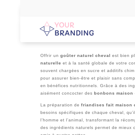
RECETTE DE BONBON
Offrir un
goûter naturel cheval
est bien pl
naturelle
et à la santé globale de votre co
souvent chargées en sucre et additifs chi
pour assurer bien-être et plaisir sans com
en bénéfices nutritionnels. Grâce à des in
aisément concocter des
bonbons maison 
La préparation de
friandises fait maison
besoins spécifiques de chaque cheval, qu’il
l’homme et l’animal, transformant la récomp
des ingrédients naturels permet de mieux 