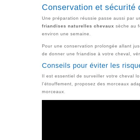
Conservation et sécurit
Une préparation réussie passe aussi par un
friandises naturelles chevaux
sèche au f
environ une semaine.
Pour une conservation prolongée allant jusq
de donner une friandise à votre cheval, vér
Conseils pour éviter les risq
Il est essentiel de surveiller votre cheval
l’étouffement, proposez des morceaux adapté
morceaux.