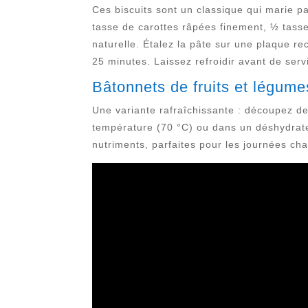
Ces biscuits sont un classique qui marie p
tasse de carottes râpées finement, ½ tasse
naturelle. Étalez la pâte sur une plaque r
25 minutes. Laissez refroidir avant de serv
Bâtonnets de fruits et légum
Une variante rafraîchissante : découpez d
température (70 °C) ou dans un déshydrate
nutriments, parfaites pour les journées 