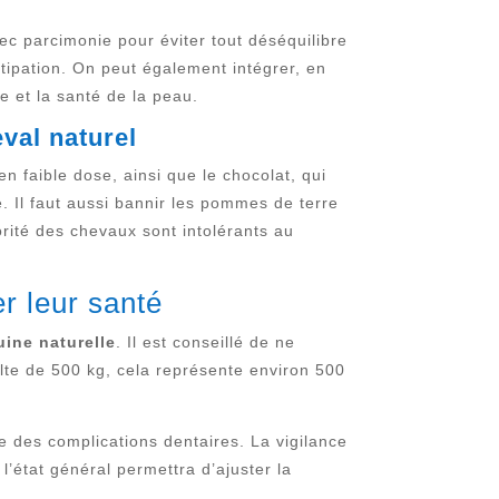
ec parcimonie pour éviter tout déséquilibre
nstipation. On peut également intégrer, en
e et la santé de la peau.
val naturel
n faible dose, ainsi que le chocolat, qui
e. Il faut aussi bannir les pommes de terre
orité des chevaux sont intolérants au
r leur santé
uine naturelle
. Il est conseillé de ne
ulte de 500 kg, cela représente environ 500
e des complications dentaires. La vigilance
l’état général permettra d’ajuster la