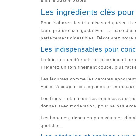
amis à quatre pattes.
Les ingrédients clés pou
Pour élaborer des friandises adaptées, il e
leurs préférences gustatives. La base d’u
parfaitement digestibles. Découvrez notre 
Les indispensables pour conc
Le foin de qualité reste un pilier incontou
Préférez un foin finement coupé, plus faci
Les légumes comme les carottes apportent 
Veillez à couper ces légumes en morceaux a
Les fruits, notamment les pommes sans pépi
donnés avec modération, pour ne pas excé
Les bananes, riches en potassium et vitam
quotidien.