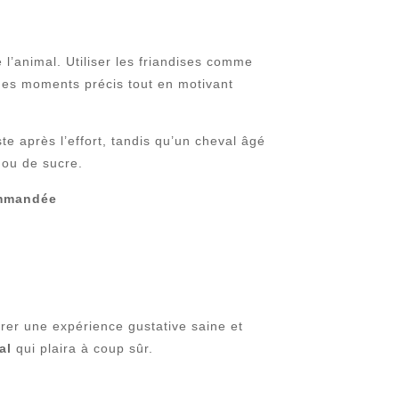
e l’animal. Utiliser les friandises comme
 des moments précis tout en motivant
e après l’effort, tandis qu’un cheval âgé
 ou de sucre.
mmandée
rer une expérience gustative saine et
al
qui plaira à coup sûr.