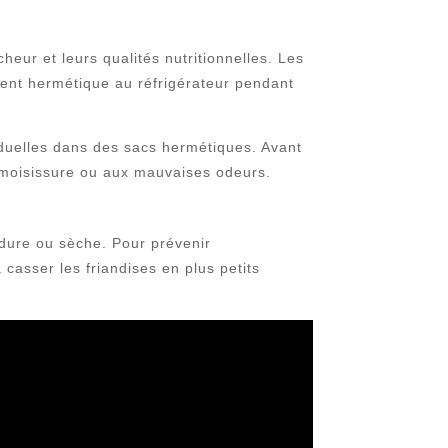
eur et leurs qualités nutritionnelles. Les
ent hermétique au réfrigérateur pendant
viduelles dans des sacs hermétiques. Avant
la moisissure ou aux mauvaises odeurs.
e dure ou sèche. Pour prévenir
casser les friandises en plus petits