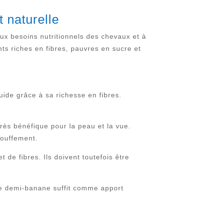
t naturelle
aux besoins nutritionnels des chevaux et à
ts riches en fibres, pauvres en sucre et
luide grâce à sa richesse en fibres.
rès bénéfique pour la peau et la vue.
touffement.
de fibres. Ils doivent toutefois être
ne demi-banane suffit comme apport