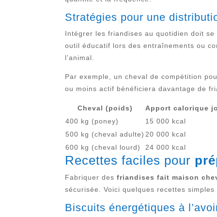
Stratégies pour une distributi
Intégrer les friandises au quotidien doit se
outil éducatif lors des entraînements ou c
l’animal.
Par exemple, un cheval de compétition pour
ou moins actif bénéficiera davantage de fr
Cheval (poids)
Apport calorique j
400 kg (poney)
15 000 kcal
500 kg (cheval adulte)
20 000 kcal
600 kg (cheval lourd)
24 000 kcal
Recettes faciles pour
pré
Fabriquer des
friandises fait maison che
sécurisée. Voici quelques recettes simples
Biscuits énergétiques à l’avoi