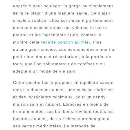
apprécié pour soulager la gorge ou simplement
se faire plaisir d’une manière saine. Ce plaisir
simple à réaliser chez soi s’inscrit parfaitement
dans une cuisine douce qui valorise le sucre
naturel et les ingrédients bruts, comme le
montre cette
recette bonbon au miel
. Plus
qu’une gourmandise, ces bonbons deviennent un
petit rituel doux et réconfortant, à la portée de
tous, que l’on soit amateur de confiserie ou
adepte d’un mode de vie sain.
Cette recette facile propose un équilibre savant
entre la douceur du miel, une cuisson maîtrisée
et des ingrédients minimaux, pour un candy
maison sain et naturel. Élaborés en moins de
trente minutes, ces bonbons révèlent toutes les
facettes du miel, de sa richesse aromatique à
ses vertus médicinales. La méthode de