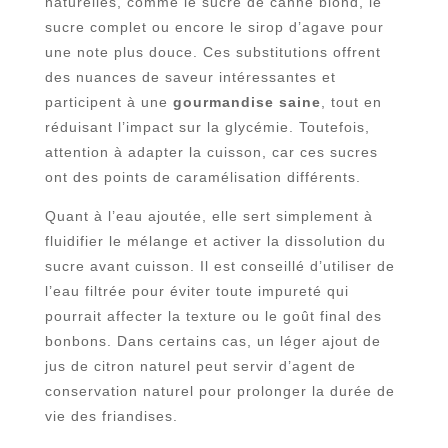
naturelles, comme le sucre de canne blond, le
sucre complet ou encore le sirop d’agave pour
une note plus douce. Ces substitutions offrent
des nuances de saveur intéressantes et
participent à une
gourmandise saine
, tout en
réduisant l’impact sur la glycémie. Toutefois,
attention à adapter la cuisson, car ces sucres
ont des points de caramélisation différents.
Quant à l’eau ajoutée, elle sert simplement à
fluidifier le mélange et activer la dissolution du
sucre avant cuisson. Il est conseillé d’utiliser de
l’eau filtrée pour éviter toute impureté qui
pourrait affecter la texture ou le goût final des
bonbons. Dans certains cas, un léger ajout de
jus de citron naturel peut servir d’agent de
conservation naturel pour prolonger la durée de
vie des friandises.