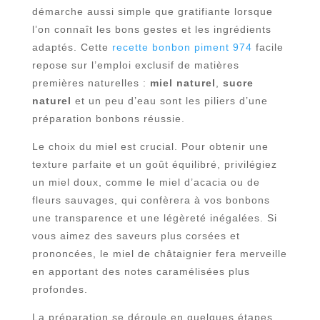
démarche aussi simple que gratifiante lorsque
l’on connaît les bons gestes et les ingrédients
adaptés. Cette
recette bonbon piment 974
facile
repose sur l’emploi exclusif de matières
premières naturelles :
miel naturel
,
sucre
naturel
et un peu d’eau sont les piliers d’une
préparation bonbons réussie.
Le choix du miel est crucial. Pour obtenir une
texture parfaite et un goût équilibré, privilégiez
un miel doux, comme le miel d’acacia ou de
fleurs sauvages, qui confèrera à vos bonbons
une transparence et une légèreté inégalées. Si
vous aimez des saveurs plus corsées et
prononcées, le miel de châtaignier fera merveille
en apportant des notes caramélisées plus
profondes.
La préparation se déroule en quelques étapes