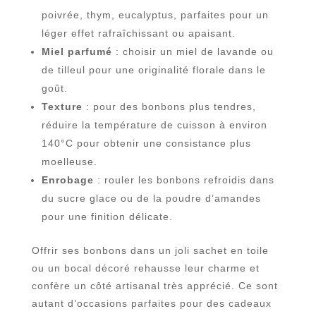
poivrée, thym, eucalyptus, parfaites pour un
léger effet rafraîchissant ou apaisant.
Miel parfumé
: choisir un miel de lavande ou
de tilleul pour une originalité florale dans le
goût.
Texture
: pour des bonbons plus tendres,
réduire la température de cuisson à environ
140°C pour obtenir une consistance plus
moelleuse.
Enrobage
: rouler les bonbons refroidis dans
du sucre glace ou de la poudre d’amandes
pour une finition délicate.
Offrir ses bonbons dans un joli sachet en toile
ou un bocal décoré rehausse leur charme et
confère un côté artisanal très apprécié. Ce sont
autant d’occasions parfaites pour des cadeaux