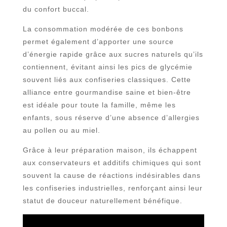
du confort buccal.
La consommation modérée de ces bonbons
permet également d’apporter une source
d’énergie rapide grâce aux sucres naturels qu’ils
contiennent, évitant ainsi les pics de glycémie
souvent liés aux confiseries classiques. Cette
alliance entre gourmandise saine et bien-être
est idéale pour toute la famille, même les
enfants, sous réserve d’une absence d’allergies
au pollen ou au miel.
Grâce à leur préparation maison, ils échappent
aux conservateurs et additifs chimiques qui sont
souvent la cause de réactions indésirables dans
les confiseries industrielles, renforçant ainsi leur
statut de douceur naturellement bénéfique.