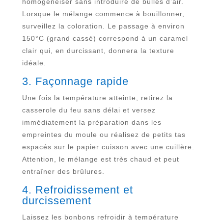
homogénéiser sans introduire de bulles d’air.
Lorsque le mélange commence à bouillonner,
surveillez la coloration. Le passage à environ
150°C (grand cassé) correspond à un caramel
clair qui, en durcissant, donnera la texture
idéale.
3. Façonnage rapide
Une fois la température atteinte, retirez la
casserole du feu sans délai et versez
immédiatement la préparation dans les
empreintes du moule ou réalisez de petits tas
espacés sur le papier cuisson avec une cuillère.
Attention, le mélange est très chaud et peut
entraîner des brûlures.
4. Refroidissement et
durcissement
Laissez les bonbons refroidir à température