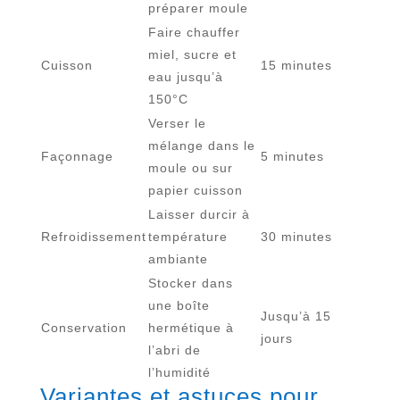
préparer moule
Faire chauffer
miel, sucre et
Cuisson
15 minutes
eau jusqu’à
150°C
Verser le
mélange dans le
Façonnage
5 minutes
moule ou sur
papier cuisson
Laisser durcir à
Refroidissement
température
30 minutes
ambiante
Stocker dans
une boîte
Jusqu’à 15
Conservation
hermétique à
jours
l’abri de
l’humidité
Variantes et astuces pour