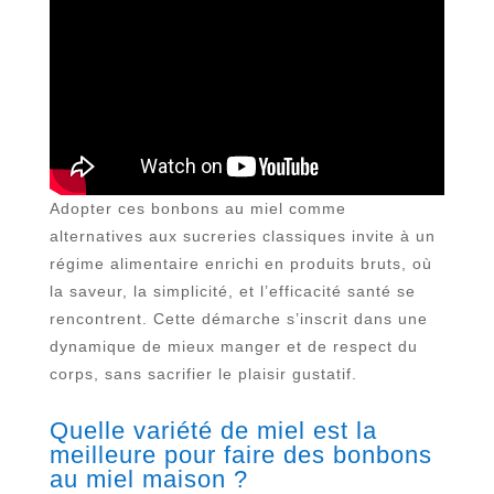
Adopter ces bonbons au miel comme
alternatives aux sucreries classiques invite à un
régime alimentaire enrichi en produits bruts, où
la saveur, la simplicité, et l’efficacité santé se
rencontrent. Cette démarche s’inscrit dans une
dynamique de mieux manger et de respect du
corps, sans sacrifier le plaisir gustatif.
Quelle variété de miel est la
meilleure pour faire des bonbons
au miel maison ?