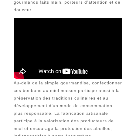
gourmands faits main, porteurs d’attention et de
douceur.
Au-delà de la simple gourmandise, confectionner
ces bonbons au miel maison participe aussi à la
préservation des traditions culinaires et au
développement d’un mode de consommation
plus responsable. La fabrication artisanale
participe à la valorisation des producteurs de
miel et encourage la protection des abeilles,
indispensables à notre écosystème.