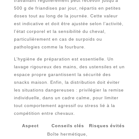
travaillant régulièrement peut recevoir jusqu’à
500 g de friandises par jour, répartis en petites
doses tout au long de la journée. Cette valeur
est indicative et doit être ajustée selon l’activité,
l’état corporel et la sensibilité du cheval,
particulièrement en cas de surpoids ou
pathologies comme la fourbure.
L’hygiène de préparation est essentielle. Un
lavage rigoureux des mains, des ustensiles et un
espace propre garantissent la sécurité des
snacks maison. Enfin, la distribution doit éviter
les situations dangereuses : privilégier la remise
individuelle, dans un cadre calme, pour limiter
tout comportement agressif ou stress lié à la
compétition entre chevaux.
Aspect
Conseils clés
Risques évités
Boîte hermétique,