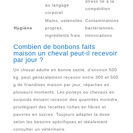
stress lié à la
au langage
compétition
corporel
Mains, ustensiles
Contaminations
Hygiène
propres,
bactériennes,
ingrédients frais
intoxications
Combien de bonbons faits
maison un cheval peut-il recevoir
par jour ?
Un cheval adulte en bonne santé, d’environ 500
kg, peut généralement recevoir entre 300 et 500
g de friandises maison par jour, réparties en
plusieurs moments. Les poneys ou chevaux en
surpoids doivent recevoir des quantités moindre,
privilégiant des recettes riches en fibres et
pauvres en sucres. Toujours adapter la dose
selon les besoins spécifiques et idéalement
consulter un vétérinaire.