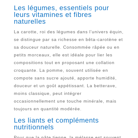
Les légumes, essentiels pour
leurs vitamines et fibres
naturelles
La carotte, roi des légumes dans l’univers équin,
se distingue par sa richesse en bêta-carotène et
sa douceur naturelle. Consommée râpée ou en
petits morceaux, elle est idéale pour lier les
compositions tout en proposant une collation
croquante. La pomme, souvent utilisée en
compote sans sucre ajouté, apporte humidité,
douceur et un goût appétissant. La betterave,
moins classique, peut intégrer
occasionnellement une touche minérale, mais
toujours en quantité modérée.
Les liants et compléments
nutritionnels
Pour que la pâte tienne, la mélasse est souvent