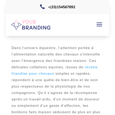

+(33)154567892
RECETTES MAISON DE FRIANDISES
a
NATURELLES POUR CHEVAUX :
GUIDE FACILE ET RAPIDE
Dans l’univers équestre, l’attention portée à
l’alimentation naturelle des chevaux s’intensifie
avec l’émergence des friandises maison. Ces
délicates collations équines, issues de
recette
friandise pour chevaux
simples et rapides,
répondent à une quête de bien-être et de soin
plus respectueux de la physiologie de nos
compagnons. Qu’il s’agisse de la récompense
après un travail ardu, d’un moment de douceur
ou simplement d’un geste d’affection, les
bonbons faits maison séduisent de plus en plus