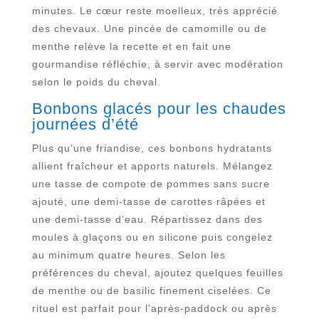
minutes. Le cœur reste moelleux, très apprécié
des chevaux. Une pincée de camomille ou de
menthe relève la recette et en fait une
gourmandise réfléchie, à servir avec modération
selon le poids du cheval.
Bonbons glacés pour les chaudes
journées d’été
Plus qu’une friandise, ces bonbons hydratants
allient fraîcheur et apports naturels. Mélangez
une tasse de compote de pommes sans sucre
ajouté, une demi-tasse de carottes râpées et
une demi-tasse d’eau. Répartissez dans des
moules à glaçons ou en silicone puis congelez
au minimum quatre heures. Selon les
préférences du cheval, ajoutez quelques feuilles
de menthe ou de basilic finement ciselées. Ce
rituel est parfait pour l’après-paddock ou après