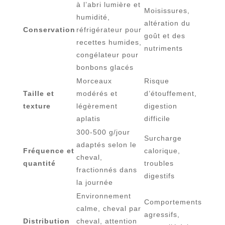
à l’abri lumière et
Moisissures,
humidité,
altération du
Conservation
réfrigérateur pour
goût et des
recettes humides,
nutriments
congélateur pour
bonbons glacés
Morceaux
Risque
Taille et
modérés et
d’étouffement,
texture
légèrement
digestion
aplatis
difficile
300-500 g/jour
Surcharge
adaptés selon le
Fréquence et
calorique,
cheval,
quantité
troubles
fractionnés dans
digestifs
la journée
Environnement
Comportements
calme, cheval par
agressifs,
Distribution
cheval, attention